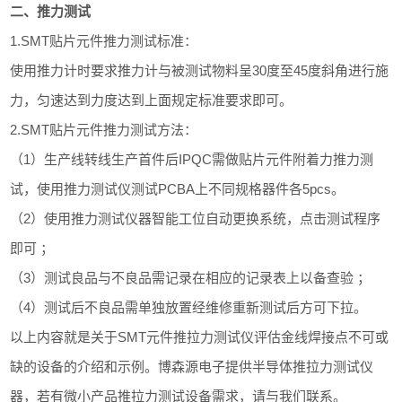
二、推力测试
1.SMT贴片元件推力测试标准：
使用推力计时要求推力计与被测试物料呈30度至45度斜角进行施
力，匀速达到力度达到上面规定标准要求即可。
2.SMT贴片元件推力测试方法：
（1）生产线转线生产首件后IPQC需做贴片元件附着力推力测
试，使用推力测试仪测试PCBA上不同规格器件各5pcs。
（2）使用推力测试仪器智能工位自动更换系统，点击测试程序
即可 ；
（3）测试良品与不良品需记录在相应的记录表上以备查验 ；
（4）测试后不良品需单独放置经维修重新测试后方可下拉。
以上内容就是关于SMT元件推拉力测试仪评估金线焊接点不可或
缺的设备的介绍和示例。博森源电子提供半导体推拉力测试仪
器，若有微小产品推拉力测试设备需求，请与我们联系。