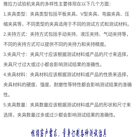
推拉力试验机夹具的多样性主要体现在以下几个方面：
1.夹具类型：夹具类型包括平板夹具、V型夹具、弯曲夹具、压
缩夹具等，不同类型的夹具适用于不同的测试方式和测试材料。
2.夹持方式：夹持方式包括手动夹持、液压夹持、气动夹持等，
不同的夹持方式可以提供不同的夹持力和夹持精度。
3.夹具尺寸：夹具尺寸应该根据测试材料或产品的尺寸来选择，
夹具尺寸过大或过小都会影响测试结果的准确性。
4.夹具材料：夹具材料应该根据测试材料或产品的性质来选择，
夹具材料的硬度、强度、耐磨性等特性都会影响测试结果的准确
性。
5.夹具数量：夹具数量应该根据测试材料或产品的形状和尺寸来
选择，夹具数量过多或过少都会影响测试结果的准确性。